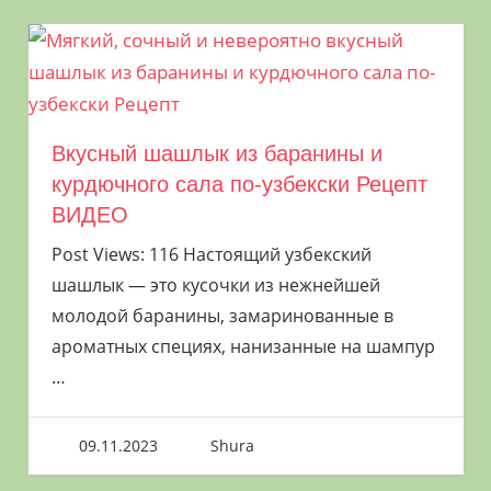
Вкусный шашлык из баранины и
курдючного сала по-узбекски Рецепт
ВИДЕО
Post Views: 116 Настоящий узбекский
шашлык — это кусочки из нежнейшей
молодой баранины, замаринованные в
ароматных специях, нанизанные на шампур
…
09.11.2023
Shura