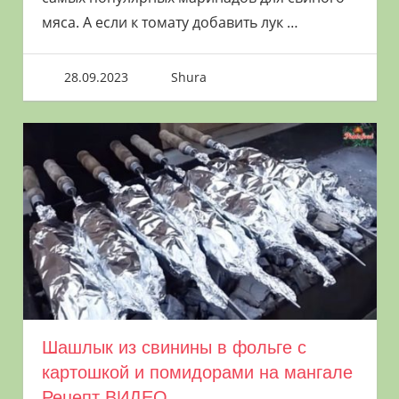
мяса. А если к томату добавить лук
…
28.09.2023
Shura
Шашлык из свинины в фольге с
картошкой и помидорами на мангале
Рецепт ВИДЕО