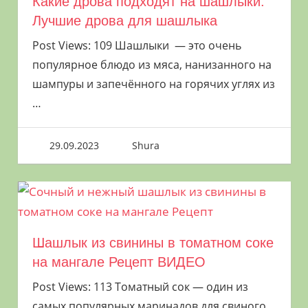
Какие дрова подходят на шашлыки.
Лучшие дрова для шашлыка
Post Views: 109 Шашлыки — это очень
популярное блюдо из мяса, нанизанного на
шампуры и запечённого на горячих углях из
…
29.09.2023
Shura
Шашлык из свинины в томатном соке
на мангале Рецепт ВИДЕО
Post Views: 113 Томатный сок — один из
самых популярных маринадов для свиного