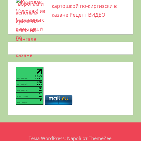
картошкой по-киргизски в
казане Рецепт ВИДЕО
Тема WordPress: Napoli от ThemeZee.