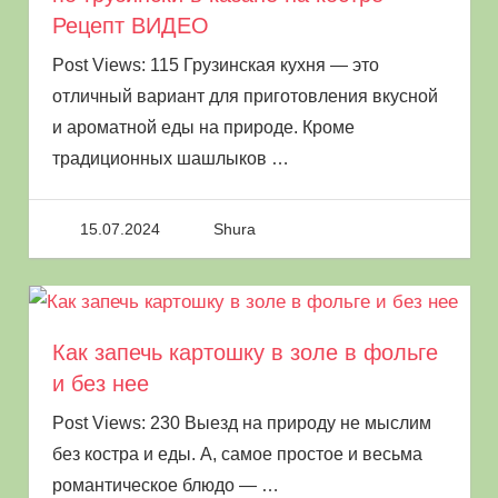
Рецепт ВИДЕО
Post Views: 115 Грузинская кухня — это
отличный вариант для приготовления вкусной
и ароматной еды на природе. Кроме
традиционных шашлыков
…
15.07.2024
Shura
Как запечь картошку в золе в фольге
и без нее
Post Views: 230 Выезд на природу не мыслим
без костра и еды. А, самое простое и весьма
романтическое блюдо —
…