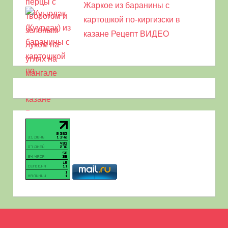
Жаркое из баранины с
картошкой по-киргизски в
казане Рецепт ВИДЕО