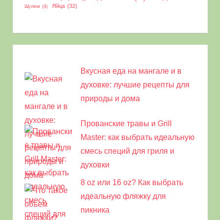
Яйца
(32)
Шулюм
(4)
Вкусная еда на мангале и в
духовке: лучшие рецепты для
природы и дома
Прованские травы и Grill
Master: как выбрать идеальную
смесь специй для гриля и
духовки
8 oz или 16 oz? Как выбрать
идеальную фляжку для
пикника