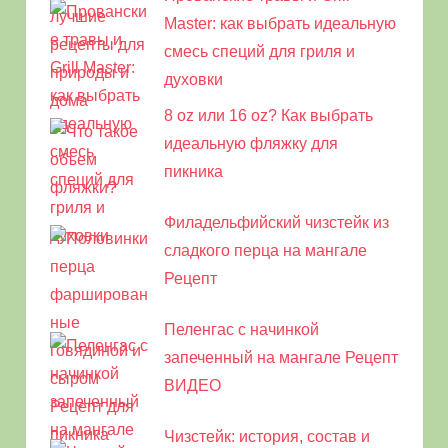
Master: как выбрать идеальную
смесь специй для гриля и
духовки
8 oz или 16 oz? Как выбрать
идеальную фляжку для
пикника
Филадельфийский чизстейк из
сладкого перца на мангале
Рецепт
Пеленгас с начинкой
запеченный на мангале Рецепт
ВИДЕО
Чизстейк: история, состав и