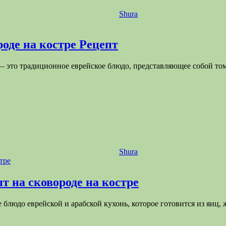
Shura
оде на костре Рецепт
— это традиционное еврейское блюдо, представляющее собой то
Shura
 на сковороде на костре
блюдо еврейской и арабской кухонь, которое готовится из яиц,