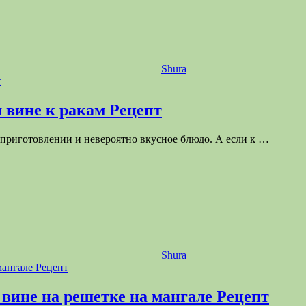
Shura
м вине к ракам Рецепт
в приготовлении и невероятно вкусное блюдо. А если к
…
Shura
 вине на решетке на мангале Рецепт