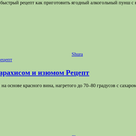
и быстрый рецепт как приготовить ягодный алкогольный пунш с
Shura
 арахисом и изюмом Рецепт
на основе красного вина, нагретого до 70–80 градусов с сахаро