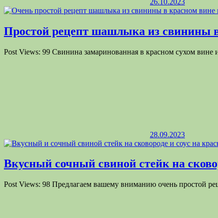
26.10.2023
Простой рецепт шашлыка из свинины в
Post Views: 99 Свинина замаринованная в красном сухом вине 
28.09.2023
Вкусный сочный свиной стейк на сковор
Post Views: 98 Предлагаем вашему вниманию очень простой ре