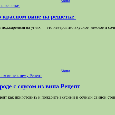
Shura
 красном вине на решетке
и поджаренная на углях — это невероятно вкусное, нежное и со
Shura
оде с соусом из вина Рецепт
цепт как приготовить и пожарить вкусный и сочный свиной сте