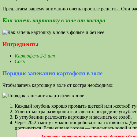
Предлагаем вашему вниманию очень простые рецепты. Они ра
Как запечь картошку в золе от костра
Ингредиенты
Картофель 2-3 шт
Соль
Порядок запекания картофеля в золе
Чтобы запечь картошку в золе от костра необходимо:
Каждый клубень хорошо промыть щеткой или жесткой гу
Угли от костра разворошить и сделать посредине углубле
В углублении разложить картошку и засыпать ее золой.
Через 20-25 минут можно попробовать на готовность. Для
протыкаться. Если еще не готова — присыпать золой и пр
Готовая запеченная картошка должна быт