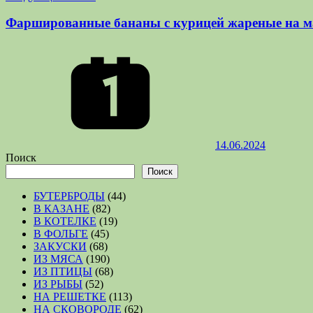
Фаршированные бананы с курицей жареные на м
14.06.2024
Поиск
Поиск
БУТЕРБРОДЫ
(44)
В КАЗАНЕ
(82)
В КОТЕЛКЕ
(19)
В ФОЛЬГЕ
(45)
ЗАКУСКИ
(68)
ИЗ МЯСА
(190)
ИЗ ПТИЦЫ
(68)
ИЗ РЫБЫ
(52)
НА РЕШЕТКЕ
(113)
НА СКОВОРОДЕ
(62)