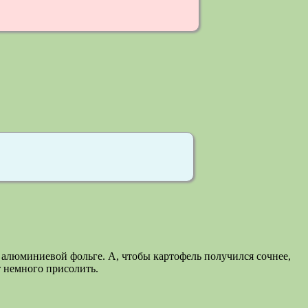
в алюминиевой фольге. А, чтобы картофель получился сочнее,
т немного присолить.