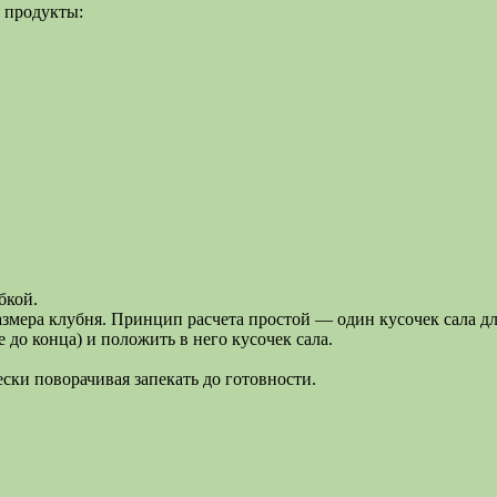
 продукты:
бкой.
размера клубня. Принцип расчета простой — один кусочек сала д
 до конца) и положить в него кусочек сала.
ски поворачивая запекать до готовности.