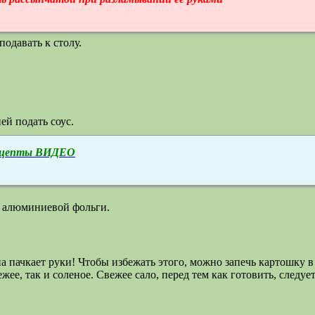
одавать к столу.
ей подать соус.
 Рецепты ВИДЕО
й алюминиевой фольги.
на пачкает руки! Чтобы избежать этого, можно запечь картошку 
ее, так и соленое. Свежее сало, перед тем как готовить, следуе