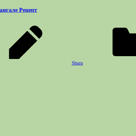
ангале Рецепт
Shura