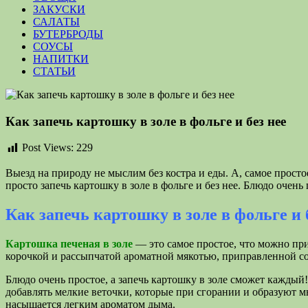
ЗАКУСКИ
САЛАТЫ
БУТЕРБРОДЫ
СОУСЫ
НАПИТКИ
СТАТЬИ
Как запечь картошку в золе в фольге и без нее
Post Views:
229
Выезд на природу не мыслим без костра и еды. А, самое просто
просто запечь картошку в золе в фольге и без нее. Блюдо очень
Как запечь картошку в золе в фольге и 
Картошка печеная в золе
— это самое простое, что можно при
корочкой и рассыпчатой ароматной мякотью, приправленной с
Блюдо очень простое, а запечь картошку в золе сможет каждый
добавлять мелкие веточки, которые при сгорании и образуют мн
насыщается легким ароматом дыма.