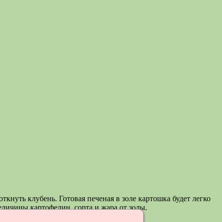
ткнуть клубень. Готовая печеная в золе картошка будет легко
еличины картофелин, сорта и жара от золы.