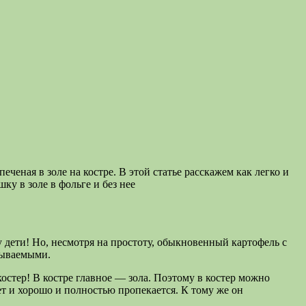
ченая в золе на костре. В этой статье расскажем как легко и
 дети! Но, несмотря на простоту, обыкновенный картофель с
бываемыми.
остер! В костре главное — зола. Поэтому в костер можно
ет и хорошо и полностью пропекается. К тому же он