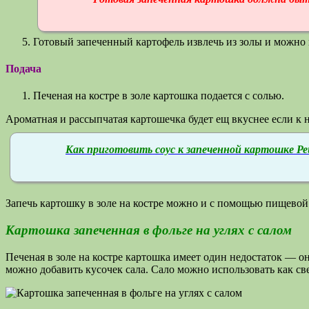
Готовый запеченный картофель извлечь из золы и можно п
Подача
Печеная на костре в золе картошка подается с солью.
Ароматная и рассыпчатая картошечка будет ещ вкуснее если к н
Как приготовить соус к запеченной картошке
Запечь картошку в золе на костре можно и с помощью пищево
Картошка запеченная в фольге на углях с салом
Печеная в золе на костре картошка имеет один недостаток — о
можно добавить кусочек сала. Сало можно использовать как свеж