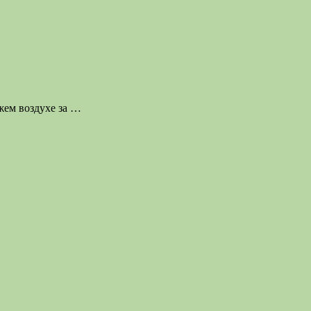
жем воздухе за
…