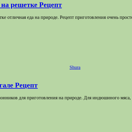
 на решетке Рецепт
етке отличная еда на природе. Рецепт приготовления очень прос
Shura
гале Рецепт
клонников для приготовления на природе. Для индюшиного мяса,