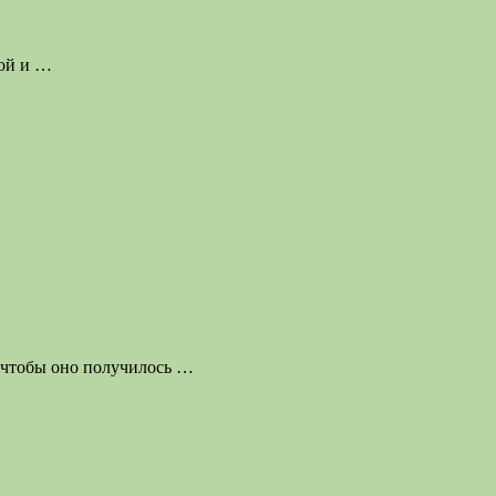
той и
…
 чтобы оно получилось
…