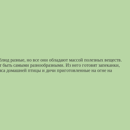
люд разные, но все они обладают массой полезных веществ.
 быть самыми разнообразными. Из него готовят запеканки,
мяса домашней птицы и дичи приготовленные на огне на
-5" }) })