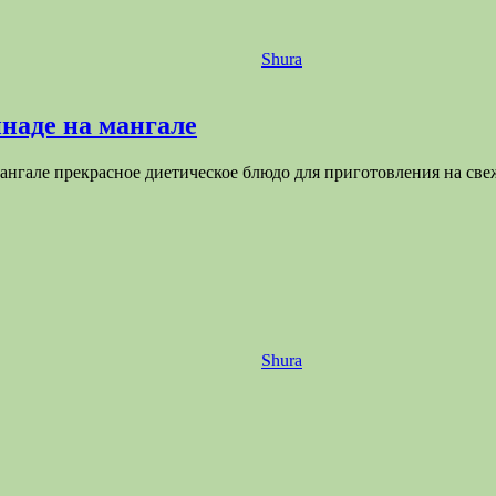
Shura
наде на мангале
ангале прекрасное диетическое блюдо для приготовления на све
Shura