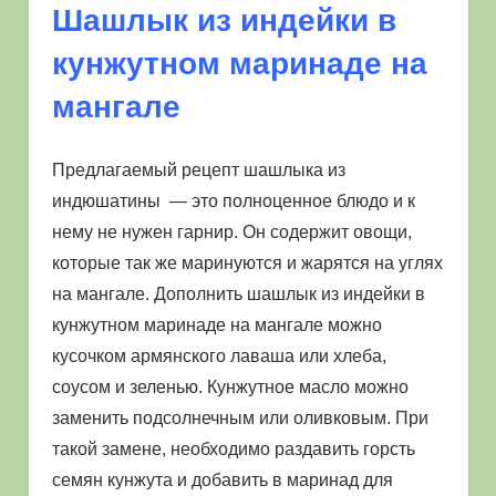
Шашлык из индейки в
кунжутном маринаде на
мангале
Предлагаемый рецепт шашлыка из
индюшатины — это полноценное блюдо и к
нему не нужен гарнир. Он содержит овощи,
которые так же маринуются и жарятся на углях
на мангале. Дополнить шашлык из индейки в
кунжутном маринаде на мангале можно
кусочком армянского лаваша или хлеба,
соусом и зеленью. Кунжутное масло можно
заменить подсолнечным или оливковым. При
такой замене, необходимо раздавить горсть
семян кунжута и добавить в маринад для