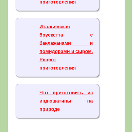
приготовления
Итальянская
брускетта с
баклажанами и
помидорами и сыром.
Рецепт
приготовления
Что приготовить из
индюшатины на
природе