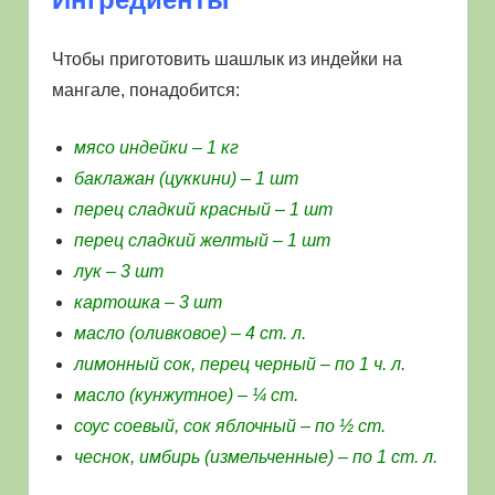
Чтобы приготовить шашлык из индейки на
мангале, понадобится:
мясо индейки – 1 кг
баклажан (цуккини) – 1 шт
перец сладкий красный – 1 шт
перец сладкий желтый – 1 шт
лук – 3 шт
картошка – 3 шт
масло (оливковое) – 4 ст. л.
лимонный сок, перец черный – по 1 ч. л.
масло (кунжутное) – ¼ ст.
соус соевый, сок яблочный – по ½ ст.
чеснок, имбирь (измельченные) – по 1 ст. л.