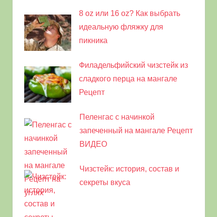
8 oz или 16 oz? Как выбрать
идеальную фляжку для
пикника
Филадельфийский чизстейк из
сладкого перца на мангале
Рецепт
Пеленгас с начинкой
запеченный на мангале Рецепт
ВИДЕО
Чизстейк: история, состав и
секреты вкуса