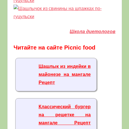
Школа диетологов
Читайте на сайте Picnic food
Шашлык из индейки в
майонезе на мангале
Рецепт
Классический бургер
на решетке на
мангале Рецепт