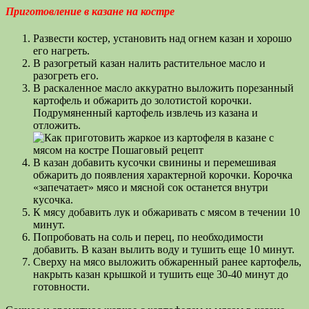
Приготовление в казане на костре
Развести костер, установить над огнем казан и хорошо
его нагреть.
В разогретый казан налить растительное масло и
разогреть его.
В раскаленное масло аккуратно выложить порезанный
картофель и обжарить до золотистой корочки.
Подрумяненный картофель извлечь из казана и
отложить.
В казан добавить кусочки свинины и перемешивая
обжарить до появления характерной корочки. Корочка
«запечатает» мясо и мясной сок останется внутри
кусочка.
К мясу добавить лук и обжаривать с мясом в течении 10
минут.
Попробовать на соль и перец, по необходимости
добавить. В казан вылить воду и тушить еще 10 минут.
Сверху на мясо выложить обжаренный ранее картофель,
накрыть казан крышкой и тушить еще 30-40 минут до
готовности.