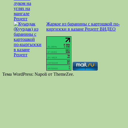
Жаркое из баранины с картошкой по-
киргизски в казане Рецепт ВИДЕО
Тема WordPress: Napoli от ThemeZee.