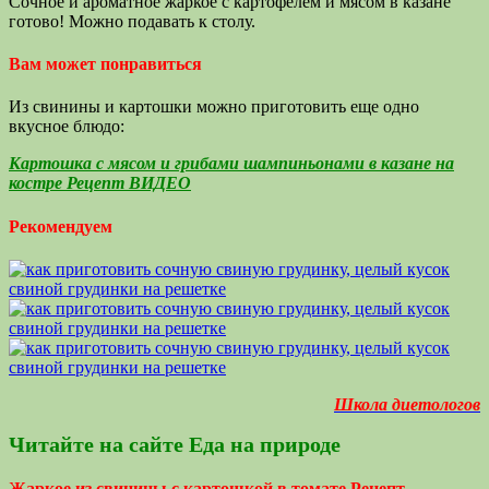
Сочное и ароматное жаркое с картофелем и мясом в казане
готово! Можно подавать к столу.
Вам может понравиться
Из свинины и картошки можно приготовить еще одно
вкусное блюдо:
Картошка с мясом и грибами шампиньонами в казане на
костре Рецепт ВИДЕО
Рекомендуем
Школа диетологов
Читайте на сайте Еда на природе
Жаркое из свинины с картошкой в томате Рецепт