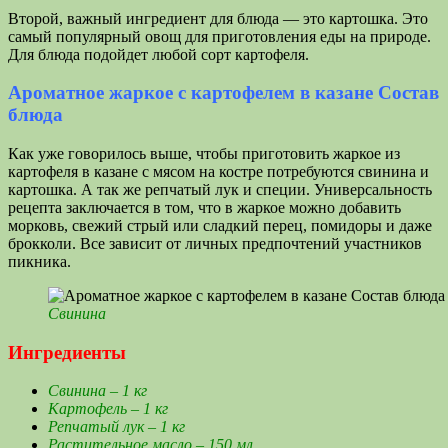
Второй, важный ингредиент для блюда — это картошка. Это
самый популярный овощ для приготовления еды на природе.
Для блюда подойдет любой сорт картофеля.
Ароматное жаркое с картофелем в казане Состав
блюда
Как уже говорилось выше, чтобы приготовить жаркое из
картофеля в казане с мясом на костре потребуются свинина и
картошка. А так же репчатый лук и специи. Универсальность
рецепта заключается в том, что в жаркое можно добавить
морковь, свежий стрый или сладкий перец, помидоры и даже
брокколи. Все зависит от личных предпочтений участников
пикника.
Свинина
Ингредиенты
Свинина – 1 кг
Картофель – 1 кг
Репчатый лук – 1 кг
Растительное масло – 150 мл