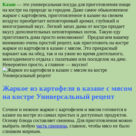
Казан
— это универсальная посуда для приготовления пищи
на костре на природе за городом. Даже самое обыкновенное
жаркое с картофелем, приготовленное в казане на свежем
воздухе приобретает неповторимый аромат, глубокий и
многогранный вкус. Легкий запах дыма от костра придает
вкусу дополнительных неповторимых ноток. Такую еду
приготовить дома просто невозможно! Предлагаем вашему
вниманию очень простой рецепт, как приготовить на костре
жаркое из картофеля в казане с мясом. Это прекрасный
вариант как на обед, так и на ужин во время длительного,
многодневного отдыха с палатками или посиделок на даче.
Невероятно просто, а главное — вкусно!
Жаркое из картофеля в казане с мясом
на костре Универсальный рецепт
Сочное и нежное жаркое с картофелем и мясом готовится в
казане на костре из самых простых и доступных продуктов.
Основу блюда составляет свинина. Для приготовления можно
выбрать любую
часть свинины
, главное, чтобы мясо не было
слишком жирным.