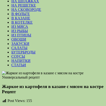
НА ШПАЖКАХ
НА РЕШЕТКЕ
НА СКОВОРОДЕ
В ФОЛЬГЕ
В КАЗАНЕ
В КОТЕЛКЕ
ИЗ МЯСА
ИЗ РЫБЫ
ИЗ ПТИЦЫ
ОВОЩИ
ЗАКУСКИ
САЛАТЫ
БУТЕРБРОДЫ
СОУСЫ
НАПИТКИ
СТАТЬИ
Жаркое из картофеля в казане с мясом на костре
Рецепт
Post Views:
155