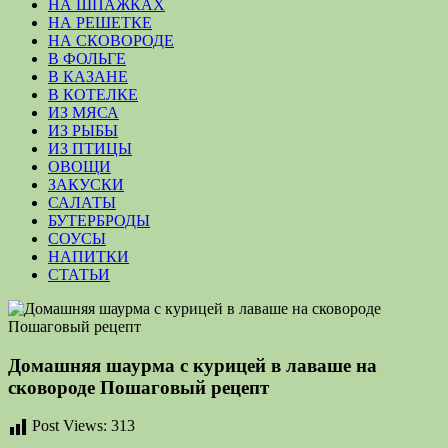
НА ШПАЖКАХ
НА РЕШЕТКЕ
НА СКОВОРОДЕ
В ФОЛЬГЕ
В КАЗАНЕ
В КОТЕЛКЕ
ИЗ МЯСА
ИЗ РЫБЫ
ИЗ ПТИЦЫ
ОВОЩИ
ЗАКУСКИ
САЛАТЫ
БУТЕРБРОДЫ
СОУСЫ
НАПИТКИ
СТАТЬИ
Домашняя шаурма с курицей в лаваше на
сковороде Пошаговый рецепт
Post Views:
313