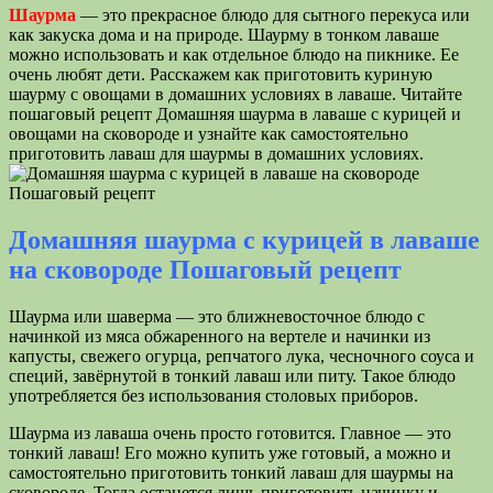
Шаурма
— это прекрасное блюдо для сытного перекуса или
как закуска дома и на природе. Шаурму в тонком лаваше
можно использовать и как отдельное блюдо на пикнике. Ее
очень любят дети. Расскажем как приготовить куриную
шаурму с овощами в домашних условиях в лаваше. Читайте
пошаговый рецепт Домашняя шаурма в лаваше с курицей и
овощами на сковороде и узнайте как самостоятельно
приготовить лаваш для шаурмы в домашних условиях.
Домашняя шаурма с курицей в лаваше
на сковороде Пошаговый рецепт
Шаурма или шаверма — это ближневосточное блюдо с
начинкой из мяса обжаренного на вертеле и начинки из
капусты, свежего огурца, репчатого лука, чесночного соуса и
специй, завёрнутой в тонкий лаваш или питу. Такое блюдо
употребляется без использования столовых приборов.
Шаурма из лаваша очень просто готовится. Главное — это
тонкий лаваш! Его можно купить уже готовый, а можно и
самостоятельно приготовить тонкий лаваш для шаурмы на
сковороде. Тогда останется лишь приготовить начинку и