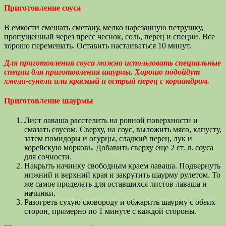
Приготовление соуса
В емкости смешать сметану, мелко нарезанную петрушку,
пропущенный через пресс чеснок, соль, перец и специи. Все
хорошо перемешать. Оставить настаиваться 10 минут.
Для приготовления соуса можно использовать специальные
специи для приготовления шаурмы. Хорошо подойдут
хмели-сунели или красный и острый перец с кориандром.
Приготовление шаурмы
Лист лаваша расстелить на ровной поверхности и
смазать соусом. Сверху, на соус, выложить мясо, капусту,
затем помидоры и огурцы, сладкий перец, лук и
корейскую морковь. Добавить сверху еще 2 ст. л. соуса
для сочности.
Накрыть начинку свободным краем лаваша. Подвернуть
нижний и верхний края и закрутить шаурму рулетом. То
же самое проделать для оставшихся листов лаваша и
начинки.
Разогреть сухую сковороду и обжарить шаурму с обеих
сторон, примерно по 1 минуте с каждой стороны.