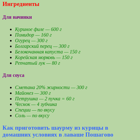
Ингредиенты
Для начинки
Куриное филе — 600 г
Помидор — 160 г
Огурец — 300 г
Болгарский перец — 300 г
Белокочанная капуста — 150 г
Корейская морковь — 150 г
Репчатый лук — 80 г
Для соуса
Сметана 20% жирности — 300 г
Майонез — 300 г
Петрушка — 2 пучка = 60 г
Чеснок — 4 зубчика
Специи — по вкусу
Соль — по вкусу
Как приготовить шаурму из курицы в
домашних условиях в лаваше Пошагово