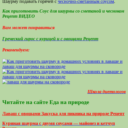
Шаурму подавать горячей с
чесночно-сметанным соусом
.
Как приготовить Соус для шаурмы со сметаной и чесноком
Рецепт ВИДЕО
Вам может понравиться
Греческий гирос с курицей и с овощами Рецепт
Рекомендуем:
Школа диетологов
Читайте на сайте Еда на природе
Лаваш с овощами Закуска для пикника на природе Рецепт
Куриная шаурма с двумя соусами — майонез и кетчуп