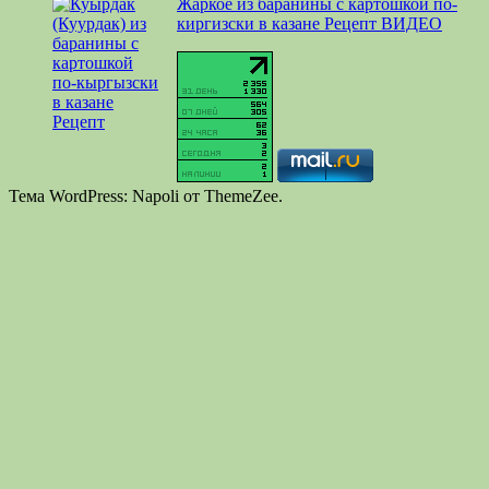
Жаркое из баранины с картошкой по-
киргизски в казане Рецепт ВИДЕО
Тема WordPress: Napoli от ThemeZee.