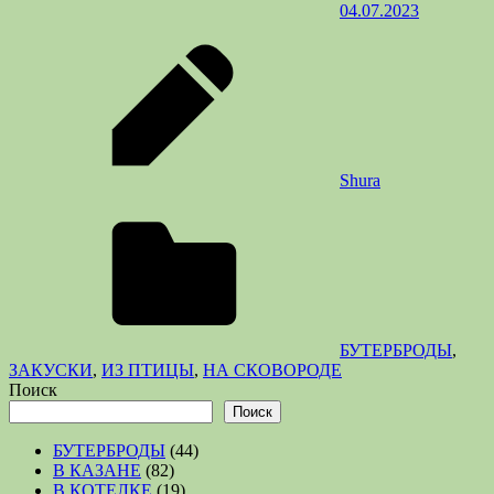
04.07.2023
Shura
БУТЕРБРОДЫ
,
ЗАКУСКИ
,
ИЗ ПТИЦЫ
,
НА СКОВОРОДЕ
Поиск
Поиск
БУТЕРБРОДЫ
(44)
В КАЗАНЕ
(82)
В КОТЕЛКЕ
(19)