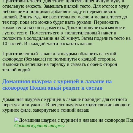
Приготовить тесто. Для этого: просеять пшеничную муку в
отдельную емкость. Замешать вилкой тесто. Для этого: в муку
небольшими порциями добавлять воду и перемешивать
вилкой. Влить туда же растительное масло и мешать тесто до
тех пор, пока его можно будет взять руками. Переложить
комок теста на сол и домесить. Должно получиться мягкое и
густое тесто. Поместить его в полиэтиленовый пакет и
положить в холодильник на 20 минут. Затем поделить тесто на
10 частей. Из каждой части раскатать лаваш.
Приготовленный лаваш для шаурмы обжарить на сухой
сковороде (без масла) по полминуты с каждой стороны.
Выложить лепешки на тарелку и смазать с обеих сторон
теплой водой.
Домашняя шаурма с курицей в лаваше на
сковороде Пошаговый рецепт и состав
Домашняя шаурма с курицей в лаваше подойдет для сытного
перекуса или ужина. В рецепт шаурмы входят свежие овощи и
куриное филе, завернутые в тонкий лаваш.
Состав куриной шаурмы