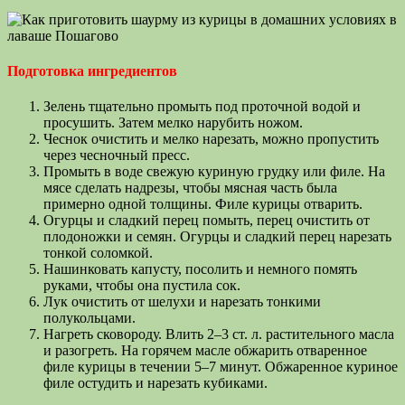
Подготовка ингредиентов
Зелень тщательно промыть под проточной водой и
просушить. Затем мелко нарубить ножом.
Чеснок очистить и мелко нарезать, можно пропустить
через чесночный пресс.
Промыть в воде свежую куриную грудку или филе. На
мясе сделать надрезы, чтобы мясная часть была
примерно одной толщины. Филе курицы отварить.
Огурцы и сладкий перец помыть, перец очистить от
плодоножки и семян. Огурцы и сладкий перец нарезать
тонкой соломкой.
Нашинковать капусту, посолить и немного помять
руками, чтобы она пустила сок.
Лук очистить от шелухи и нарезать тонкими
полукольцами.
Нагреть сковороду. Влить 2–3 ст. л. растительного масла
и разогреть. На горячем масле обжарить отваренное
филе курицы в течении 5–7 минут. Обжаренное куриное
филе остудить и нарезать кубиками.