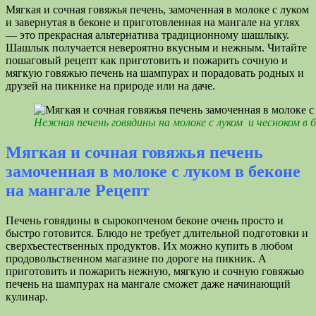
Мягкая и сочная говяжья печень, замоченная в молоке с луком
и завернутая в беконе и приготовленная на мангале на углях
— это прекрасная альтернатива традиционному шашлыку.
Шашлык получается невероятно вкусным и нежным. Читайте
пошаговый рецепт как приготовить и пожарить сочную и
мягкую говяжью печень на шампурах и порадовать родных и
друзей на пикнике на природе или на даче.
Нежная печень говядины на молоке с луком и чесноком в б
Мягкая и сочная говяжья печень
замоченная в молоке с луком в беконе
на мангале Рецепт
Печень говядины в сырокопченом беконе очень просто и
быстро готовится. Блюдо не требует длительной подготовки и
сверхъестественных продуктов. Их можно купить в любом
продовольственном магазине по дороге на пикник. А
приготовить и пожарить нежную, мягкую и сочную говяжью
печень на шампурах на мангале сможет даже начинающий
кулинар.