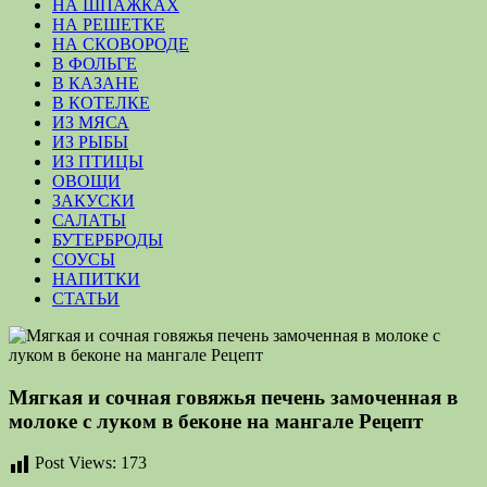
НА ШПАЖКАХ
НА РЕШЕТКЕ
НА СКОВОРОДЕ
В ФОЛЬГЕ
В КАЗАНЕ
В КОТЕЛКЕ
ИЗ МЯСА
ИЗ РЫБЫ
ИЗ ПТИЦЫ
ОВОЩИ
ЗАКУСКИ
САЛАТЫ
БУТЕРБРОДЫ
СОУСЫ
НАПИТКИ
СТАТЬИ
Мягкая и сочная говяжья печень замоченная в
молоке с луком в беконе на мангале Рецепт
Post Views:
173