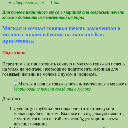
Лавровый лист — 1 шт
Для более пикантного вкуса в маринад для говяжьей печени
можно добавить измельченный имбирь!
Мягкая и сочная говяжья печень замоченная в
молоке с луком в беконе на мангале Как
приготовить
Подготовка
Перед тем как приготовить сочную и мягкую говяжью печень
на углях на мангале, необходимо подготовить маринад для
говяжьей печени на молоке с луком и чесноком.
Маринование печени говядины в молоке
Для этого:
Луковицу и зубчики чеснока очистить от шелухи и
мелко нарубить ножом. Выложить в отдельную емкость,
с учетом того что в этой емкости будет мариноваться
печень говядины.