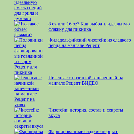
8 oz или 16 oz? Как выбрать идеальную
фляжку для пикника
Филадельфийский чизстейк из сладкого
перца на мангале Рецепт
Пеленгас с начинкой запеченный на
мангале Рецепт ВИДЕО
Чизстейк: история, состав и секреты
вкуса
Фаршированные сладкие перцы с