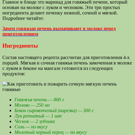
Главное в блюде это маринад для говяжьей печени, который
основан на молоке с луком и чесноком. Эти три простых
ингредиента делают печенку нежной, сочной и мягкой.
Подробнее читайте:
Зачем говяжью печень вымачивают в молоке перед
приготовлением
Ингредиенты
Состав настоящего рецепта рассчитан для приготовления 4-х
порций. Мягкая и сочная говяжья печень замоченная в молоке
с луком в беконе на мангале готовится из следующих
продуктов:
Говяжья печень — 800 г
Молоко — 250 мл
Бекон сырокопченый (нарезка) — 300 г
Лук репчатый — 1 шт
Чеснок — 2 зубчика
Соль — по вкусу
Молотый черный перец — по вкусу