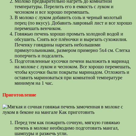
Молоко предварительно нагреть до комнатной
температуры. Перелить его в емкость с луком и
чесноком и все хорошо перемешать.
В молоко с луком добавить соль и черный молотый
перец (по вкусу). Добавить лавровый лист и все хорошо
перемешать венчиком.
Говяжью печень хорошо промыть холодной водой и
обсушить. Снять все плёночки и вырезать сухожилия.
Печенку говядины нарезать небольшими
прямоугольниками, размером примерно 5х4 см. Слегка
поперчить и подсалить.
Подготовленные кусочки печени выложить в маринад
на молоке с луком и чесноком. Все хорошо перемешать,
чтобы кусочки были покрыты маринадом. Отложить и
оставить мариноваться при комнатной температуре
минимум на 1 час.
Приготовление
Перед тем как пожарить сочную, мягкую говяжью
печень в молоке необходимо подготовить мангал,
шампуры и разжечь угли.