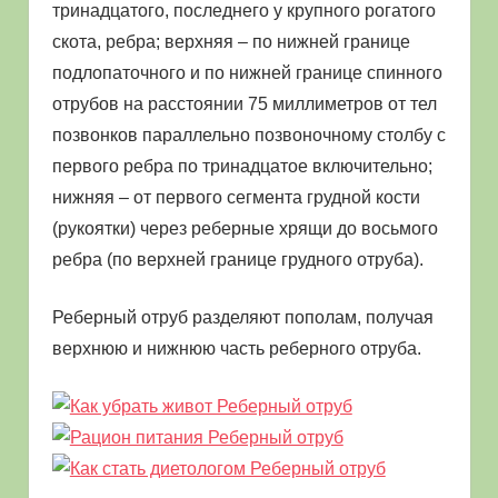
тринадцатого, последнего у крупного рогатого
скота, ребра; верхняя – по нижней границе
подлопаточного и по нижней границе спинного
отрубов на расстоянии 75 миллиметров от тел
позвонков параллельно позвоночному столбу с
первого ребра по тринадцатое включительно;
нижняя – от первого сегмента грудной кости
(рукоятки) через реберные хрящи до восьмого
ребра (по верхней границе грудного отруба).
Реберный отруб разделяют пополам, получая
верхнюю и нижнюю часть реберного отруба.