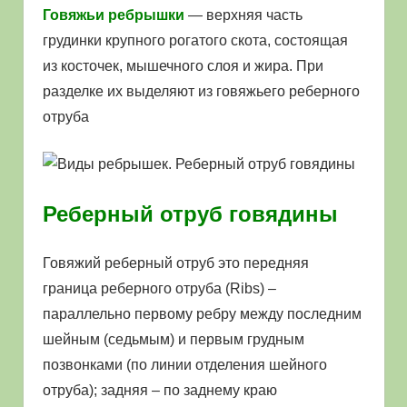
Говяжьи ребрышки
— верхняя часть
грудинки крупного рогатого скота, состоящая
из косточек, мышечного слоя и жира. При
разделке их выделяют из говяжьего реберного
отруба
Реберный отруб говядины
Говяжий реберный отруб это передняя
граница реберного отруба (Ribs) –
параллельно первому ребру между последним
шейным (седьмым) и первым грудным
позвонками (по линии отделения шейного
отруба); задняя – по заднему краю