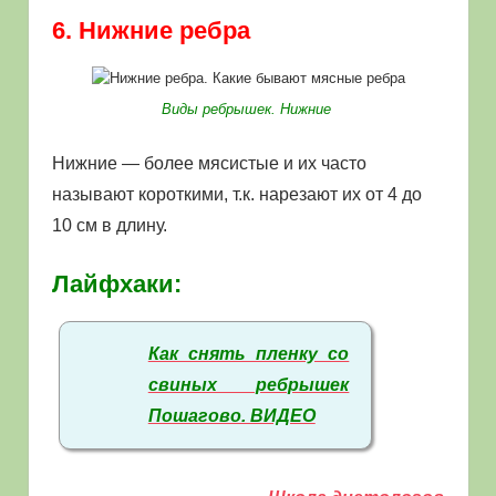
6. Нижние ребра
Виды ребрышек. Нижние
Нижние — более мясистые и их часто
называют короткими, т.к. нарезают их от 4 до
10 см в длину.
Лайфхаки:
Как снять пленку со
свиных ребрышек
Пошагово. ВИДЕО