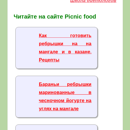
Школа диетологов
Читайте на сайте Picnic food
Как готовить
ребрышки на на
мангале и в казане
.
Рецепты
Бараньи ребрышки
маринованные в
чесночном йогурте на
углях на мангале