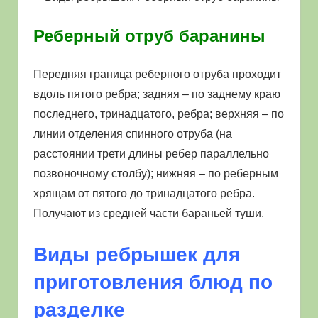
Реберный отруб баранины
Передняя граница реберного отруба проходит
вдоль пятого ребра; задняя – по заднему краю
последнего, тринадцатого, ребра; верхняя – по
линии отделения спинного отруба (на
расстоянии трети длины ребер параллельно
позвоночному столбу); нижняя – по реберным
хрящам от пятого до тринадцатого ребра.
Получают из средней части бараньей туши.
Виды ребрышек для
приготовления блюд по
разделке