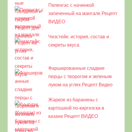
Пеленгас с начинкой
запеченный на мангале Рецепт
ВИДЕО
Чизстейк: история, состав и
секреты вкуса
Фаршированные сладкие
перцы с творогом и зеленым
луком на углях Рецепт Видео
Жаркое из баранины с
картошкой по-киргизски в
казане Рецепт ВИДЕО