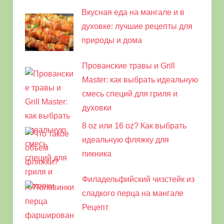
Вкусная еда на мангале и в
духовке: лучшие рецепты для
природы и дома
Прованские травы и Grill
Master: как выбрать идеальную
смесь специй для гриля и
духовки
8 oz или 16 oz? Как выбрать
идеальную фляжку для
пикника
Филадельфийский чизстейк из
сладкого перца на мангале
Рецепт