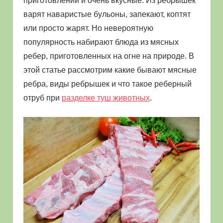
приготовлении и очень вкусные. Из ребрышек
варят наваристые бульоны, запекают, коптят
или просто жарят. Но невероятную
популярность набирают блюда из мясных
ребер, приготовленных на огне на природе. В
этой статье рассмотрим какие бывают мясные
ребра, виды ребрышек и что такое реберный
отруб при
разделке туш животных
.