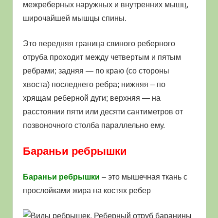
межреберных наружных и внутренних мышц,
широчайшей мышцы спины.
Это передняя граница свиного реберного
отруба проходит между четвертым и пятым
ребрами; задняя — по краю (со стороны
хвоста) последнего ребра; нижняя – по
хрящам реберной дуги; верхняя — на
расстоянии пяти или десяти сантиметров от
позвоночного столба параллельно ему.
Бараньи ребрышки
Бараньи ребрышки
– это мышечная ткань с
прослойками жира на костях ребер