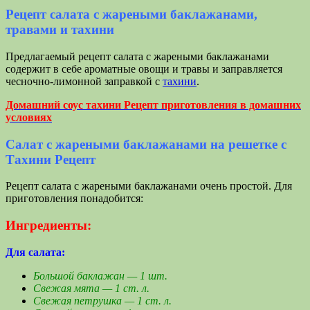
Рецепт салата с жареными баклажанами,
травами и тахини
Предлагаемый рецепт салата с жареными баклажанами
содержит в себе ароматные овощи и травы и заправляется
чесночно-лимонной заправкой с
тахини
.
Домашний соус тахини Рецепт приготовления в домашних
условиях
Салат с жареными баклажанами на решетке с
Тахини Рецепт
Рецепт салата с жареными баклажанами очень простой. Для
приготовления понадобится:
Ингредиенты:
Для салата:
Большой баклажан — 1 шт.
Свежая мята — 1 ст. л.
Свежая петрушка — 1 ст. л.