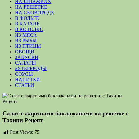
НА ШПАЖКАХ
НА РЕШЕТКЕ
НА СКОВОРОДЕ
В ФОЛЬГЕ
В КАЗАНЕ
В КОТЕЛКЕ
ИЗ МЯСА
ИЗ РЫБЫ
ИЗ ПТИЦЫ
ОВОЩИ
ЗАКУСКИ
САЛАТЫ
БУТЕРБРОДЫ
СОУСЫ
НАПИТКИ
СТАТЬИ
Салат с жареными баклажанами на решетке с
Тахини Рецепт
Post Views:
75