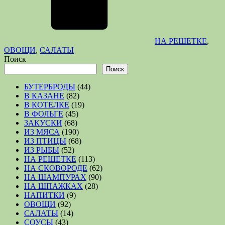
НА РЕШЕТКЕ
,
ОВОЩИ
,
САЛАТЫ
Поиск
Поиск
БУТЕРБРОДЫ
(44)
В КАЗАНЕ
(82)
В КОТЕЛКЕ
(19)
В ФОЛЬГЕ
(45)
ЗАКУСКИ
(68)
ИЗ МЯСА
(190)
ИЗ ПТИЦЫ
(68)
ИЗ РЫБЫ
(52)
НА РЕШЕТКЕ
(113)
НА СКОВОРОДЕ
(62)
НА ШАМПУРАХ
(90)
НА ШПАЖКАХ
(28)
НАПИТКИ
(9)
ОВОЩИ
(92)
САЛАТЫ
(14)
СОУСЫ
(43)