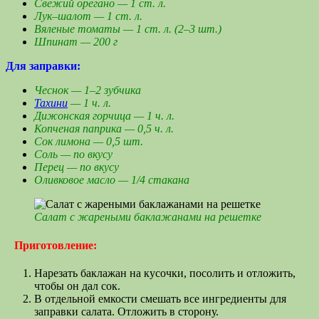
Свежий орегано — 1 ст. л.
Лук–шалот — 1 ст. л.
Вяленые томаты — 1 ст. л. (2–3 шт.)
Шпинат — 200 г
Для заправки:
Чеснок — 1–2 зубчика
Тахини
— 1 ч. л.
Дижонская горчица — 1 ч. л.
Копченая паприка — 0,5 ч. л.
Сок лимона — 0,5 шт.
Соль — по вкусу
Перец — по вкусу
Оливковое масло — 1/4 стакана
Салат с жареными баклажанами на решетке
⠀
Приготовление: ⠀
Нарезать баклажан на кусочки, посолить и отложить,
чтобы он дал сок.
В отдельной емкости смешать все ингредиенты для
заправки салата. Отложить в сторону.