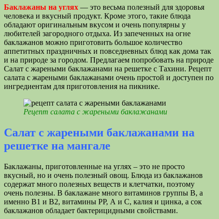
Баклажаны на углях
— это весьма полезный для здоровья
человека и вкусный продукт. Кроме этого, такие блюда
обладают оригинальным вкусом и очень популярны у
любителей загородного отдыха. Из запеченных на огне
баклажанов можно приготовить большое количество
аппетитных праздничных и повседневных блюд как дома так
и на природе за городом. Предлагаем попробовать на природе
Салат с жареными баклажанами на решетке с Тахини. Рецепт
салата с жареными баклажанами очень простой и доступен по
ингредиентам для приготовления на пикнике.
Рецепт салата с жареными баклажанами
Салат с жареными баклажанами на
решетке на мангале
Баклажаны, приготовленные на углях – это не просто
вкусный, но и очень полезный овощ. Блюда из баклажанов
содержат много полезных веществ и клетчатки, поэтому
очень полезны. В баклажане много витаминов группы В, а
именно В1 и В2, витамины РР, А и С, калия и цинка, а сок
баклажанов обладает бактерицидными свойствами.