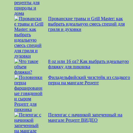
Прованские травы и Grill Master: как
выбрать идеальную смесь специй для
гриля и духовки
8 oz или 16 oz? Как выбрать идеальную
фляжку для пикника
Филадельфийский чизстейк из сладкого
перца на мангале Рецепт
Пеленгас с начинкой запеченный на
мангале Рецепт ВИДЕО