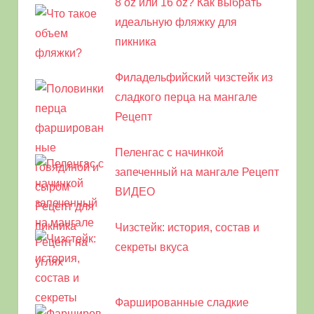
8 oz или 16 oz? Как выбрать
идеальную фляжку для
пикника
Филадельфийский чизстейк из
сладкого перца на мангале
Рецепт
Пеленгас с начинкой
запеченный на мангале Рецепт
ВИДЕО
Чизстейк: история, состав и
секреты вкуса
Фаршированные сладкие