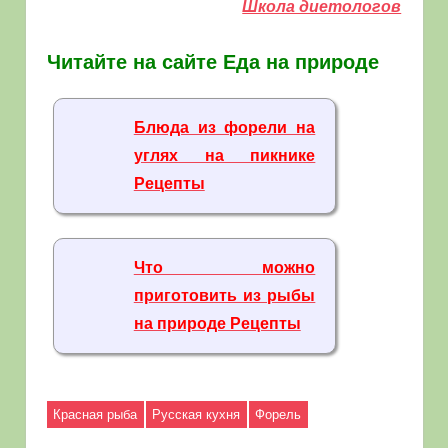
Школа диетологов
Читайте на сайте Еда на природе
Блюда из форели на
углях на пикнике
Рецепты
Что можно
приготовить из рыбы
на природе Рецепты
Красная рыба
Русская кухня
Форель