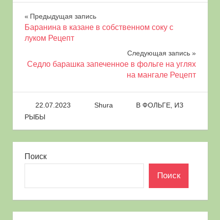
Навигация
Предыдущая запись
Баранина в казане в собственном соку с
по
луком Рецепт
Следующая запись
записям
Седло барашка запеченное в фольге на углях
на мангале Рецепт
22.07.2023
Shura
В ФОЛЬГЕ
,
ИЗ
РЫБЫ
Поиск
Поиск