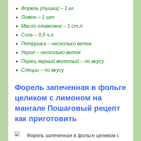
Форель (тушка) – 1 кг
Лимон – 1 шт
Масло оливковое – 1 ст.л.
Соль – 0,5 ч.л.
Петрушка – несколько веток
Укроп – несколько веток
Перец черный молотый – по вкусу
Специи – по вкусу
Форель запеченная в фольге
целиком с лимоном на
мангале Пошаговый рецепт
как приготовить