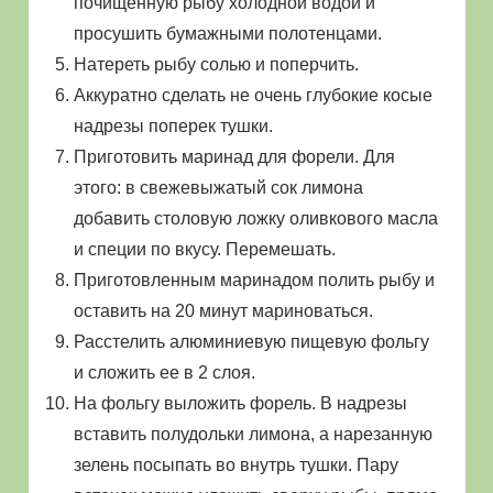
почищенную рыбу холодной водой и
просушить бумажными полотенцами.
Натереть рыбу солью и поперчить.
Аккуратно сделать не очень глубокие косые
надрезы поперек тушки.
Приготовить маринад для форели. Для
этого: в свежевыжатый сок лимона
добавить столовую ложку оливкового масла
и специи по вкусу. Перемешать.
Приготовленным маринадом полить рыбу и
оставить на 20 минут мариноваться.
Расстелить алюминиевую пищевую фольгу
и сложить ее в 2 слоя.
На фольгу выложить форель. В надрезы
вставить полудольки лимона, а нарезанную
зелень посыпать во внутрь тушки. Пару