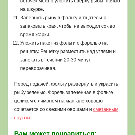
веточек можно уложить сверху рыбы, прямо
на шкурке.
Завернуть рыбу в фольгу и тщательно
запаковать края, чтобы не выходил сок во
время жарки.
Уложить пакет из фольги с форелью на
решетку. Решетку разместить над углями и
запекать в течении 20-30 минут
переворачивая.
Перед подачей, фольгу развернуть и украсить
рыбу зеленью. Форель запеченная в фольге
целиком с лимоном на мангале хорошо
сочетается со свежими овощами и
сметанным
соусом
.
Вам может понравиться: