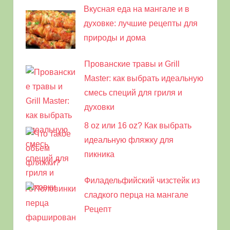
Вкусная еда на мангале и в
духовке: лучшие рецепты для
природы и дома
Прованские травы и Grill
Master: как выбрать идеальную
смесь специй для гриля и
духовки
8 oz или 16 oz? Как выбрать
идеальную фляжку для
пикника
Филадельфийский чизстейк из
сладкого перца на мангале
Рецепт