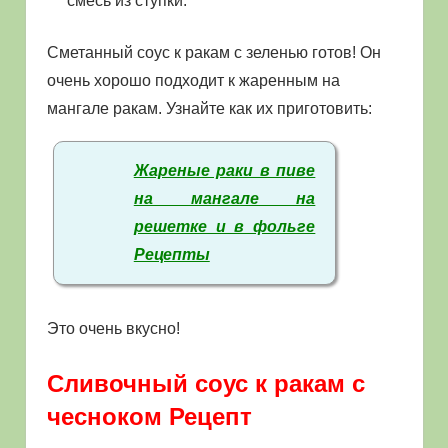
смесь из ступки.
Сметанный соус к ракам с зеленью готов! Он
очень хорошо подходит к жаренным на
мангале ракам. Узнайте как их приготовить:
Жареные раки в пиве
на мангале на
решетке и в фольге
Рецепты
Это очень вкусно!
Сливочный соус к ракам с
чесноком Рецепт