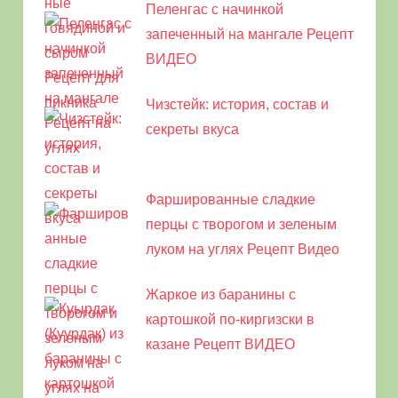
Пеленгас с начинкой
запеченный на мангале Рецепт
ВИДЕО
Чизстейк: история, состав и
секреты вкуса
Фаршированные сладкие
перцы с творогом и зеленым
луком на углях Рецепт Видео
Жаркое из баранины с
картошкой по-киргизски в
казане Рецепт ВИДЕО