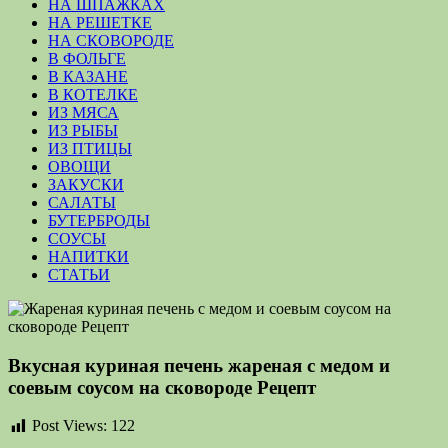
НА ШПАЖКАХ
НА РЕШЕТКЕ
НА СКОВОРОДЕ
В ФОЛЬГЕ
В КАЗАНЕ
В КОТЕЛКЕ
ИЗ МЯСА
ИЗ РЫБЫ
ИЗ ПТИЦЫ
ОВОЩИ
ЗАКУСКИ
САЛАТЫ
БУТЕРБРОДЫ
СОУСЫ
НАПИТКИ
СТАТЬИ
Вкусная куриная печень жареная с медом и
соевым соусом на сковороде Рецепт
Post Views:
122