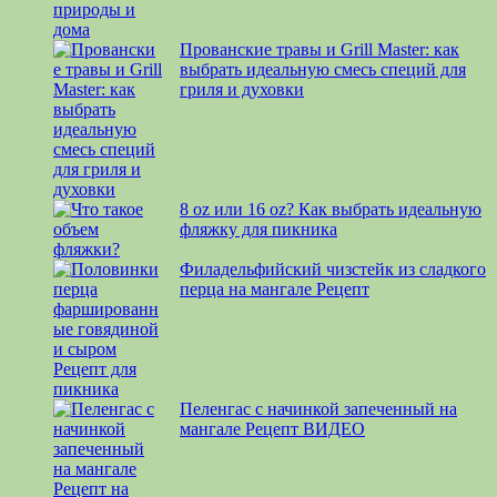
Прованские травы и Grill Master: как
выбрать идеальную смесь специй для
гриля и духовки
8 oz или 16 oz? Как выбрать идеальную
фляжку для пикника
Филадельфийский чизстейк из сладкого
перца на мангале Рецепт
Пеленгас с начинкой запеченный на
мангале Рецепт ВИДЕО