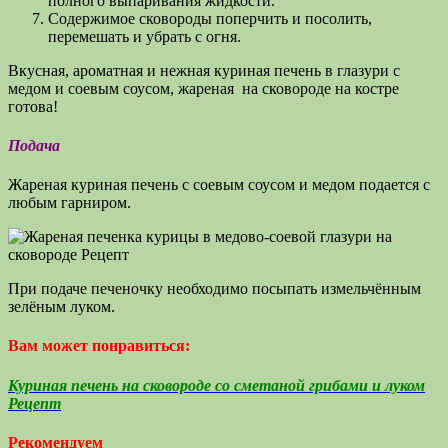
полного выпаривания жидкости.
Содержимое сковороды поперчить и посолить,
перемешать и убрать с огня.
Вкусная, ароматная и нежная куриная печень в глазури с
медом и соевым соусом, жареная на сковороде на костре
готова!
Подача
Жареная куриная печень с соевым соусом и медом подается с
любым гарниром.
При подаче печеночку необходимо посыпать измельчённым
зелёным луком.
Вам может понравиться:
Куриная печень на сковороде со сметаной грибами и луком
Рецепт
Рекомендуем