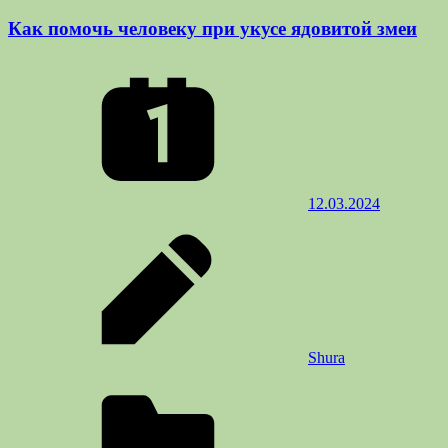
Как помочь человеку при укусе ядовитой змеи
12.03.2024
Shura