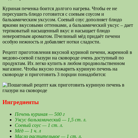
Куриная печенка боится долгого нагрева. Чтобы ее не
пересушить блюдо готовится с соевым соусом и
бальзамическим уксусом. Соевый соус дополняет блюдо
яркими вкусовыми оттенками, а бальзамический уксус – дает
терпковатый насыщенный вкус и насыщает блюдо
невероятным ароматом. Пчелиный мёд придаёт печени
особую нежность и добавляет нотки сладости.
Рецепт приготовления вкусной куриной печени, жаренной в
медово-соевой глазури на сковороде очень доступный по
продуктам. Их легко купить в любом продовольственном
магазине. Чтобы вкусно пожарить куриную печень на
сковороде и приготовить 3 порции понадобится:
Ингредиенты
Печень куриная — 500 г
Уксус бальзамический — 1,5 ст. л.
Соевый соус — 1 ст. л.
Мёд — 1 ч. л
Масло растительное — 1 ст. л.