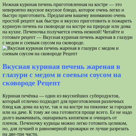
Нежная куриная печень приготовленная на костре — это
невероятно вкусное вкусное блюдо, которое очень легко и
быстро приготовить. Предлагаем вашему вниманию очень
простой рецепт как быстро и вкусно приготовить и пожарить
куриную печень на сковороде на костре на природе или дома
на кухне. Печеночка получается очень нежной! Читайте и
готовьте рецепт — Вкусная куриная печень жареная в глазури
с медом и соевым соусом на сковороде.
Вкусная куриная печень жареная в
глазури с медом и соевым соусом на
сковороде Рецепт
Куриная печёнка — один из вкуснейших субпродуктов,
который отлично подходит для приготовления различных
блюд как дома на кухе, так и на костре на пикнике за городом
или на даче. К тому же она готовится проще всего. Ее не надо
долго вымачивать, ошпаривать кипятком и очищать от
пленок. Печеночку курицы можно легко готовить целиком,
но, для лучшей и равномерной прожарки ее лучше разрезать
на две-три части.