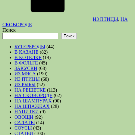
ИЗ ПТИЦЫ
,
НА
СКОВОРОДЕ
Поиск
Поиск
БУТЕРБРОДЫ
(44)
В КАЗАНЕ
(82)
В КОТЕЛКЕ
(19)
В ФОЛЬГЕ
(45)
ЗАКУСКИ
(68)
ИЗ МЯСА
(190)
ИЗ ПТИЦЫ
(68)
ИЗ РЫБЫ
(52)
НА РЕШЕТКЕ
(113)
НА СКОВОРОДЕ
(62)
НА ШАМПУРАХ
(90)
НА ШПАЖКАХ
(28)
НАПИТКИ
(9)
ОВОЩИ
(92)
САЛАТЫ
(14)
СОУСЫ
(43)
СТАТЬИ
(100)