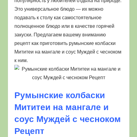
популярность у любителей отдыха на природе.
Это универсальное блюдо — их можно
подавать к столу как самостоятельное
полноценное блюдо или в качестве горячей
закуски. Предлагаем вашему вниманию
рецепт как приготовить румынские колбаски
Мититеи на мангале и соус Муждей с чесноком
к ним.
Румынские колбаски
Мититеи на мангале и
соус Муждей с чесноком
Рецепт