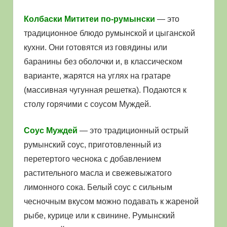
Колбаски Мититеи по-румынски
— это
традиционное блюдо румынской и цыганской
кухни. Они готовятся из говядины или
баранины без оболочки и, в классическом
варианте, жарятся на углях на гратаре
(массивная чугунная решетка). Подаются к
столу горячими с соусом Муждей.
Соус Муждей
— это традиционный острый
румынский соус, приготовленный из
перетертого чеснока с добавлением
растительного масла и свежевыжатого
лимонного сока. Белый соус с сильным
чесночным вкусом можно подавать к жареной
рыбе, курице или к свинине. Румынский