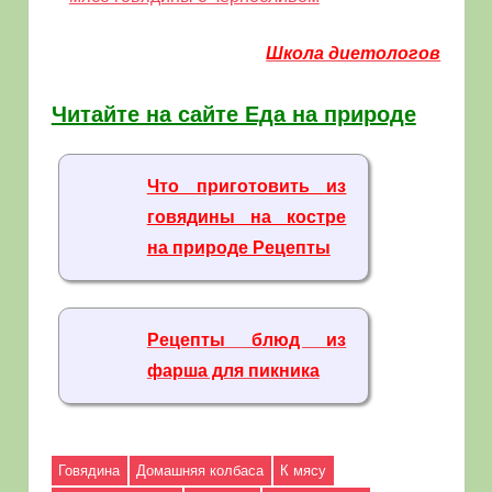
Школа диетологов
Читайте на сайте Еда на природе
Что приготовить из
говядины на костре
на природе Рецепты
Рецепты блюд из
фарша для пикника
Говядина
Домашняя колбаса
К мясу