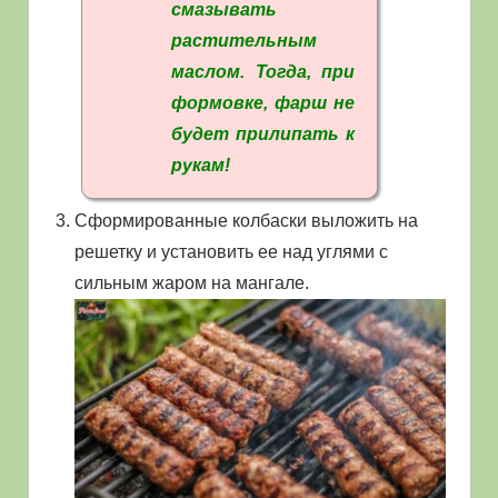
смазывать
растительным
маслом. Тогда, при
формовке, фарш не
будет прилипать к
рукам!
Сформированные колбаски выложить на
решетку и установить ее над углями с
сильным жаром на мангале.