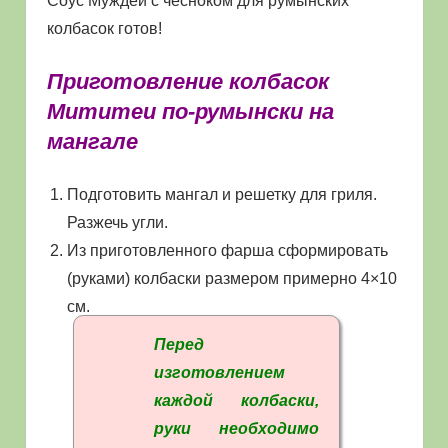
Соус Муждей с чесноком для румынских
колбасок готов!
Приготовление колбасок
Мититеи по-румынски на
мангале
Подготовить мангал и решетку для гриля.
Разжечь угли.
Из приготовленного фарша сформировать
(руками) колбаски размером примерно 4×10
см.
Перед
изготовлением
каждой колбаски,
руки необходимо