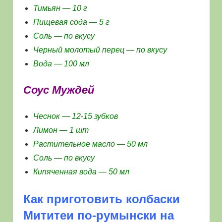
Тимьян — 10 г
Пищевая сода — 5 г
Соль — по вкусу
Черный молотый перец — по вкусу
Вода — 100 мл
Соус Муждей
Чеснок — 12-15 зубков
Лимон — 1 шт
Растительное масло — 50 мл
Соль — по вкусу
Кипяченная вода — 50 мл
Как приготовить колбаски
Мититеи по-румынски на