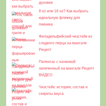
духовки
8 oz или 16 oz? Как выбрать
идеальную фляжку для
пикника
Филадельфийский чизстейк из
сладкого перца на мангале
Рецепт
Пеленгас с начинкой
запеченный на мангале Рецепт
ВИДЕО
Чизстейк: история, состав и
секреты вкуса