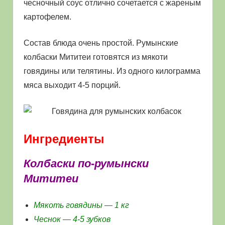
чесночный соус отлично сочетается с жареным
картофелем.
Состав блюда очень простой. Румынские
колбаски Мититеи готовятся из мякоти
говядины или телятины. Из одного килограмма
мяса выходит 4-5 порций.
Ингредиенты
Колбаски по-румынски
Мититеи
Мякоть говядины — 1 кг
Чеснок — 4-5 зубков