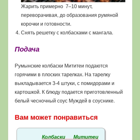
Жарить примерно 7–10 минут,
переворачивая, до образования румяной
корочки и готовности.
Снять решетку с колбасками с мангала.
Подача
Румынские колбаски Мититеи подаются
горячими в плоских тарелках. На тарелку
выкладывается 3-4 штуки, с помидорами и
картошкой. К блюду подается приготовленный
белый чесночный соус Муждей в соуснике.
Вам может понравиться
Колбаски Мититеи