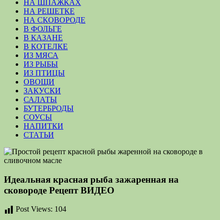
НА ШПАЖКАХ
НА РЕШЕТКЕ
НА СКОВОРОДЕ
В ФОЛЬГЕ
В КАЗАНЕ
В КОТЕЛКЕ
ИЗ МЯСА
ИЗ РЫБЫ
ИЗ ПТИЦЫ
ОВОЩИ
ЗАКУСКИ
САЛАТЫ
БУТЕРБРОДЫ
СОУСЫ
НАПИТКИ
СТАТЬИ
Идеальная красная рыба зажаренная на
сковороде Рецепт ВИДЕО
Post Views:
104