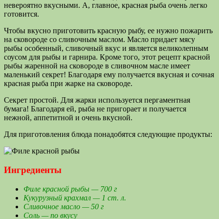
невероятно вкусными. А, главное, красная рыба очень легко
готовится.
Чтобы вкусно приготовить красную рыбу, ее нужно пожарить
на сковороде со сливочным маслом. Масло придает мясу
рыбы особенный, сливочный вкус и является великолепным
соусом для рыбы и гарнира. Кроме того, этот рецепт красной
рыбы жаренной на сковороде в сливочном масле имеет
маленький секрет! Благодаря ему получается вкусная и сочная
красная рыба при жарке на сковороде.
Секрет простой. Для жарки используется пергаментная
бумага! Благодаря ей, рыба не пригорает и получается
нежной, аппетитной и очень вкусной.
Для приготовления блюда понадобятся следующие продукты:
Ингредиенты
Филе красной рыбы — 700 г
Кукурузный крахмал — 1 ст. л.
Сливочное масло — 50 г
Соль — по вкусу