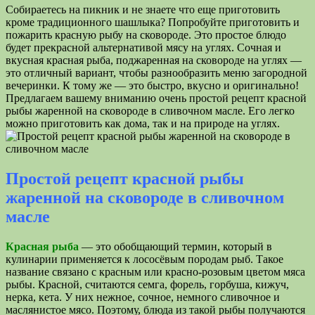
Собираетесь на пикник и не знаете что еще приготовить
кроме традиционного шашлыка? Попробуйте приготовить и
пожарить красную рыбу на сковороде. Это простое блюдо
будет прекрасной альтернативой мясу на углях. Сочная и
вкусная красная рыба, поджаренная на сковороде на углях —
это отличный вариант, чтобы разнообразить меню загородной
вечеринки. К тому же — это быстро, вкусно и оригинально!
Предлагаем вашему вниманию очень простой рецепт красной
рыбы жаренной на сковороде в сливочном масле. Его легко
можно приготовить как дома, так и на природе на углях.
Простой рецепт красной рыбы
жаренной на сковороде в сливочном
масле
Красная рыба
— это обобщающий термин, который в
кулинарии применяется к лососёвым породам рыб. Такое
название связано с красным или красно-розовым цветом мяса
рыбы. Красной, считаются семга, форель, горбуша, кижуч,
нерка, кета. У них нежное, сочное, немного сливочное и
маслянистое мясо. Поэтому, блюда из такой рыбы получаются