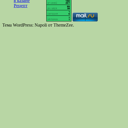
Тема WordPress: Napoli от ThemeZee.