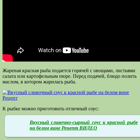
Жареная красная рыба подается горячей с овощами, листьями
салата или картофельным пюре. Перед подачей, блюдо полить
маслом, в котором жарилась рыба.
К рыбке можно приготовить отличный соус:
Вкусный сливочно-сырный соус к красной рыбе
на белом вине Рецепт ВИДЕО