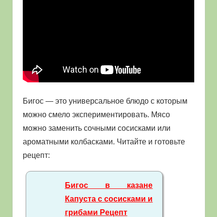
Бигос — это универсальное блюдо с которым
можно смело экспериментировать. Мясо
можно заменить сочными сосисками или
ароматными колбасками. Читайте и готовьте
рецепт:
Бигос в казане
Капуста с сосисками и
грибами Рецепт