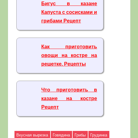
Бигус в казане
Капуста с сосисками и
грибами Рецепт
Как приготовить
овощи на костре на
решетке. Рецепты
Что приготовить в
казане на костре
Рецепт
Вкусная вырезка
Говядина
Грибы
Грудинка