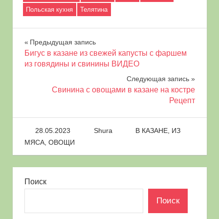
Польская кухня
Телятина
Навигация
Предыдущая запись
Бигус в казане из свежей капусты с фаршем
по
из говядины и свинины ВИДЕО
Следующая запись
записям
Свинина с овощами в казане на костре
Рецепт
28.05.2023
Shura
В КАЗАНЕ
,
ИЗ
МЯСА
,
ОВОЩИ
Поиск
Поиск