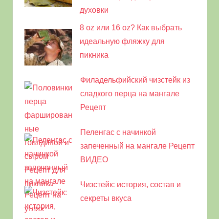
духовки
8 oz или 16 oz? Как выбрать
идеальную фляжку для
пикника
Филадельфийский чизстейк из
сладкого перца на мангале
Рецепт
Пеленгас с начинкой
запеченный на мангале Рецепт
ВИДЕО
Чизстейк: история, состав и
секреты вкуса