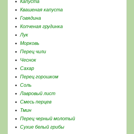
Капуста
Квашеная капуста
Говядина
Копченая грудинка
Лук
Морковь
Перец чили
Чеснок
Сахар
Перец горошком
Соль
Лавровый лист
Смесь перцев
Тмин
Перец черный молотый
Сухие белый грибы