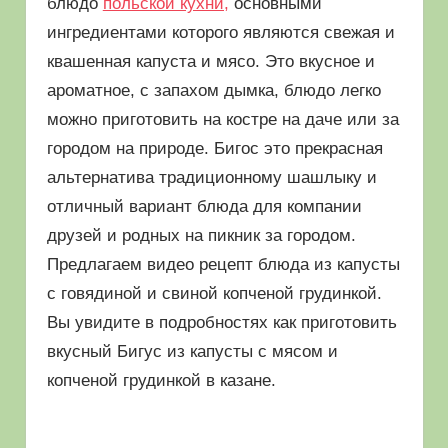
блюдо
польской кухни,
основными
ингредиентами которого являются свежая и
квашенная капуста и мясо. Это вкусное и
ароматное, с запахом дымка, блюдо легко
можно приготовить на костре на даче или за
городом на природе. Бигос это прекрасная
альтернатива традиционному шашлыку и
отличный вариант блюда для компании
друзей и родных на пикник за городом.
Предлагаем видео рецепт блюда из капусты
с говядиной и свиной копченой грудинкой.
Вы увидите в подробностях как приготовить
вкусный Бигус из капусты с мясом и
копченой грудинкой в казане.