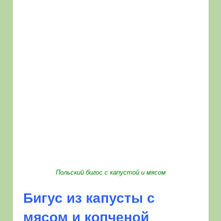
Польский бигос с капустой и мясом
Бигус из капусты с
мясом и копченой