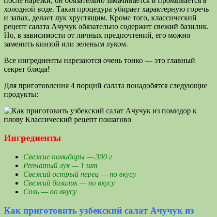
после нарезки, он обязательно замачивается и промывается в
холодной воде. Такая процедура убирает характерную горечь
и запах, делает лук хрустящим. Кроме того, классический
рецепт салата Ачучук обязательно содержит свежий базилик.
Но, в зависимости от личных предпочтений, его можно
заменить кинзой или зеленым луком.
Все ингредиенты нарезаются очень тонко — это главный
секрет блюда!
Для приготовления 4 порций салата понадобятся следующие
продукты:
Ингредиенты
Свежие помидоры — 300 г
Репчатый лук — 1 шт
Свежий острый перец — по вкусу
Свежий базилик — по вкусу
Соль — по вкусу
Как приготовить узбекский салат Ачучук из