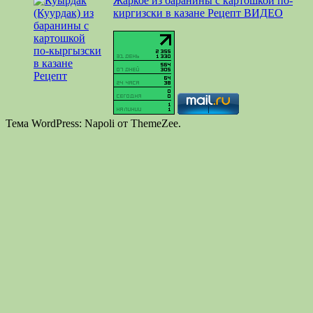
Жаркое из баранины с картошкой по-
киргизски в казане Рецепт ВИДЕО
Тема WordPress: Napoli от ThemeZee.