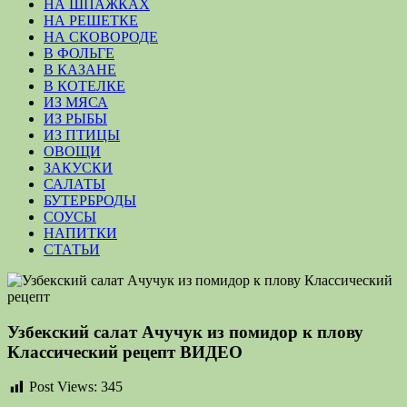
НА ШПАЖКАХ
НА РЕШЕТКЕ
НА СКОВОРОДЕ
В ФОЛЬГЕ
В КАЗАНЕ
В КОТЕЛКЕ
ИЗ МЯСА
ИЗ РЫБЫ
ИЗ ПТИЦЫ
ОВОЩИ
ЗАКУСКИ
САЛАТЫ
БУТЕРБРОДЫ
СОУСЫ
НАПИТКИ
СТАТЬИ
Узбекский салат Ачучук из помидор к плову
Классический рецепт ВИДЕО
Post Views:
345