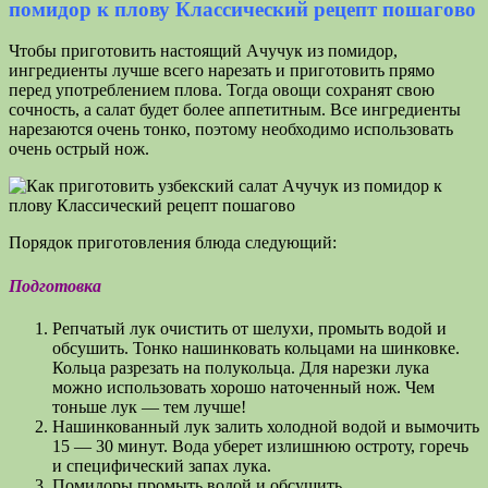
помидор к плову Классический рецепт пошагово
Чтобы приготовить настоящий Ачучук из помидор,
ингредиенты лучше всего нарезать и приготовить прямо
перед употреблением плова. Тогда овощи сохранят свою
сочность, а салат будет более аппетитным. Все ингредиенты
нарезаются очень тонко, поэтому необходимо использовать
очень острый нож.
Порядок приготовления блюда следующий:
Подготовка
Репчатый лук очистить от шелухи, промыть водой и
обсушить. Тонко нашинковать кольцами на шинковке.
Кольца разрезать на полукольца. Для нарезки лука
можно использовать хорошо наточенный нож. Чем
тоньше лук — тем лучше!
Нашинкованный лук залить холодной водой и вымочить
15 — 30 минут. Вода уберет излишнюю остроту, горечь
и специфический запах лука.
Помидоры промыть водой и обсушить.