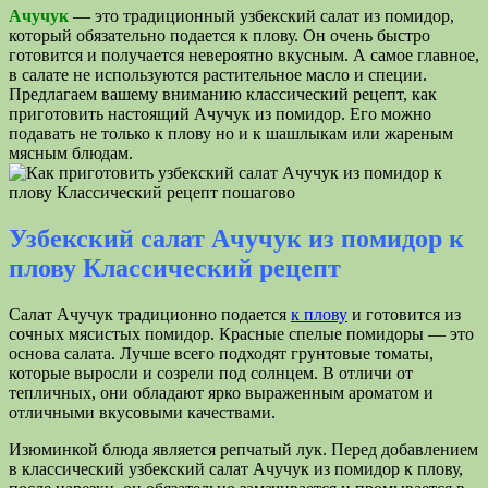
Ачучук
— это традиционный узбекский салат из помидор,
который обязательно подается к плову. Он очень быстро
готовится и получается невероятно вкусным. А самое главное,
в салате не используются растительное масло и специи.
Предлагаем вашему вниманию классический рецепт, как
приготовить настоящий Ачучук из помидор. Его можно
подавать не только к плову но и к шашлыкам или жареным
мясным блюдам.
Узбекский салат Ачучук из помидор к
плову Классический рецепт
Салат Ачучук традиционно подается
к плову
и готовится из
сочных мясистых помидор. Красные спелые помидоры — это
основа салата. Лучше всего подходят грунтовые томаты,
которые выросли и созрели под солнцем. В отличи от
тепличных, они обладают ярко выраженным ароматом и
отличными вкусовыми качествами.
Изюминкой блюда является репчатый лук. Перед добавлением
в классический узбекский салат Ачучук из помидор к плову,