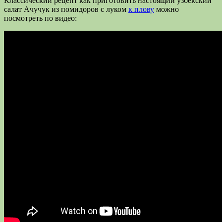
Классический рецепт как приготовить настоящий узбекский
салат Ачучук из помидоров с луком
к плову
можно
посмотреть по видео: