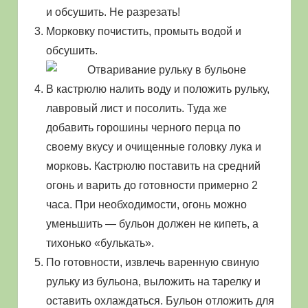
и обсушить. Не разрезать!
Морковку почистить, промыть водой и
обсушить.
В кастрюлю налить воду и положить рульку,
лавровый лист и посолить. Туда же
добавить горошины черного перца по
своему вкусу и очищенные головку лука и
морковь. Кастрюлю поставить на средний
огонь и варить до готовности примерно 2
часа. При необходимости, огонь можно
уменьшить — бульон должен не кипеть, а
тихонько «булькать».
По готовности, извлечь варенную свиную
рульку из бульона, выложить на тарелку и
оставить охлаждаться. Бульон отложить для