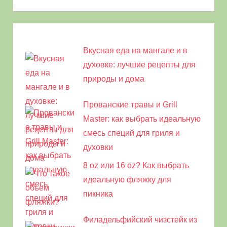
Вкусная еда на мангале и в
духовке: лучшие рецепты для
природы и дома
Прованские травы и Grill
Master: как выбрать идеальную
смесь специй для гриля и
духовки
8 oz или 16 oz? Как выбрать
идеальную фляжку для
пикника
Филадельфийский чизстейк из