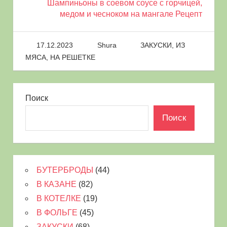
Шампиньоны в соевом соусе с горчицей,
медом и чесноком на мангале Рецепт
17.12.2023
Shura
ЗАКУСКИ
,
ИЗ
МЯСА
,
НА РЕШЕТКЕ
Поиск
Поиск
БУТЕРБРОДЫ
(44)
В КАЗАНЕ
(82)
В КОТЕЛКЕ
(19)
В ФОЛЬГЕ
(45)
ЗАКУСКИ
(68)