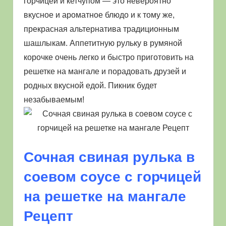
горчицей и кетчупом — это невероятно
вкусное и ароматное блюдо и к тому же,
прекрасная альтернатива традиционным
шашлыкам. Аппетитную рульку в румяной
корочке очень легко и быстро приготовить на
решетке на мангале и порадовать друзей и
родных вкусной едой. Пикник будет
незабываемым!
Сочная свиная рулька в
соевом соусе с горчицей
на решетке на мангале
Рецепт