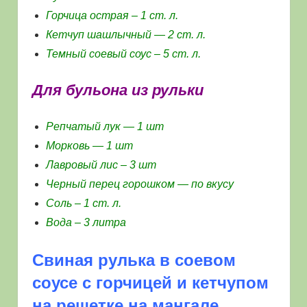
Горчица острая – 1 ст. л.
Кетчуп шашлычный — 2 ст. л.
Темный соевый соус – 5 ст. л.
Для бульона из рульки
Репчатый лук — 1 шт
Морковь — 1 шт
Лавровый лис – 3 шт
Черный перец горошком — по вкусу
Соль – 1 ст. л.
Вода – 3 литра
Свиная рулька в соевом
соусе с горчицей и кетчупом
на решетке на мангале