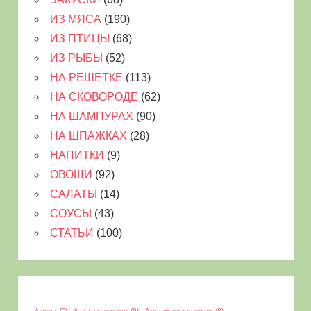
ИЗ МЯСА
(190)
ИЗ ПТИЦЫ
(68)
ИЗ РЫБЫ
(52)
НА РЕШЕТКЕ
(113)
НА СКОВОРОДЕ
(62)
НА ШАМПУРАХ
(90)
НА ШПАЖКАХ
(28)
НАПИТКИ
(9)
ОВОЩИ
(92)
САЛАТЫ
(14)
СОУСЫ
(43)
СТАТЬИ
(100)
Азиатская кухня
(9)
Американская кухня
(8)
Аджика
(5)