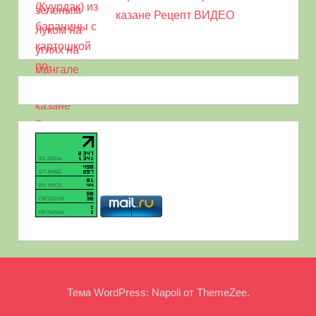
казане Рецепт ВИДЕО
Тема WordPress: Napoli от ThemeZee.