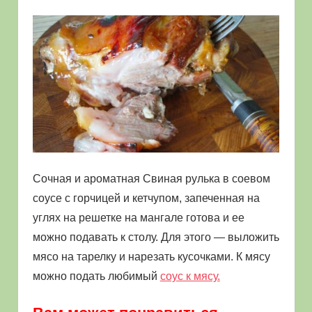
Сочная и ароматная Свиная рулька в соевом
соусе с горчицей и кетчупом, запеченная на
углях на решетке на мангале готова и ее
можно подавать к столу. Для этого — выложить
мясо на тарелку и нарезать кусочками. К мясу
можно подать любимый
соус к мясу.