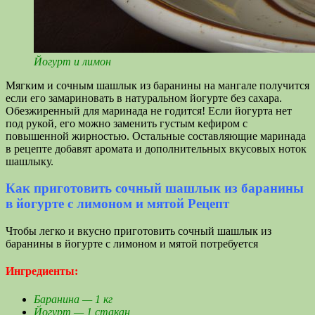
Йогурт и лимон
Мягким и сочным шашлык из баранины на мангале получится
если его замариновать в натуральном йогурте без сахара.
Обезжиренный для маринада не годится! Если йогурта нет
под рукой, его можно заменить густым кефиром с
повышенной жирностью. Остальные составляющие маринада
в рецепте добавят аромата и дополнительных вкусовых ноток
шашлыку.
Как приготовить сочный шашлык из баранины
в йогурте с лимоном и мятой Рецепт
Чтобы легко и вкусно приготовить сочный шашлык из
баранины в йогурте с лимоном и мятой потребуется
Ингредиенты:
Баранина — 1 кг
Йогурт — 1 стакан