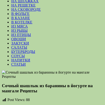
НА ШПАЖКАХ
НА РЕШЕТКЕ
НА СКОВОРОДЕ
В ФОЛЬГЕ
В КАЗАНЕ
В КОТЕЛКЕ
ИЗ МЯСА
ИЗ РЫБЫ
ИЗ ПТИЦЫ
ОВОЩИ
ЗАКУСКИ
САЛАТЫ
БУТЕРБРОДЫ
СОУСЫ
НАПИТКИ
СТАТЬИ
Сочный шашлык из баранины в йогурте на
мангале Рецепты
Post Views:
88