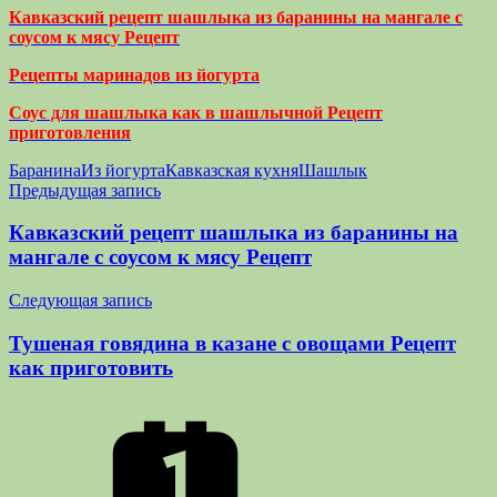
Кавказский рецепт шашлыка из баранины на мангале с
соусом к мясу Рецепт
Рецепты маринадов из йогурта
Соус для шашлыка как в шашлычной Рецепт
приготовления
Баранина
Из йогурта
Кавказская кухня
Шашлык
Навигация
Предыдущая запись
по
Кавказский рецепт шашлыка из баранины на
записям
мангале с соусом к мясу Рецепт
Следующая запись
Тушеная говядина в казане с овощами Рецепт
как приготовить