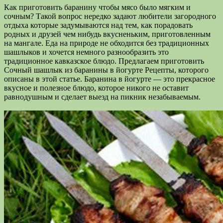
Как приготовить баранину чтобы мясо было мягким и
сочным? Такой вопрос нередко задают любители загородного
отдыха которые задумываются над тем, как порадовать
родных и друзей чем нибудь вкусненьким, приготовленным
на мангале. Еда на природе не обходится без традиционных
шашлыков и хочется немного разнообразить это
традиционное кавказское блюдо. Предлагаем приготовить
Сочный шашлык из баранины в йогурте Рецепты, которого
описаны в этой статье. Баранина в йогурте — это прекрасное
вкусное и полезное блюдо, которое никого не оставит
равнодушным и сделает выезд на пикник незабываемым.