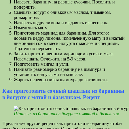
Нарезать баранину на равные кусочки. Посолить и
поперчить.
Смешать йогурт с оливковым маслом, тимьяном,
розмарином.
Натереть цедру лимона и выдавить из него сок.
Измельчить мяту.
Приготовить маринад для баранины. Для этого:
добавить цедру лимона, измельченную мяту и выжатый
лимонный сок в смесь йогурта с маслом и специями.
Тщательно перемешать.
Залить приготовленным маринадом кусочки мяса.
Перемешать. Отложить на 5-9 часов.
Подготовить мангал и угли.
Нанизать равномерно баранину на шампура и
установить над углями на мангале.
Жарить переворачивая шампура до готовности.
Как приготовить сочный шашлык из баранины
в йогурте с мятой и базиликом. Рецепт
Шашлык из баранины в йогурте с мятой и базиликом
Предлагаем другой рецепт как приготовить баранину чтобы
мясо было мягким и сочным. Основой так же является