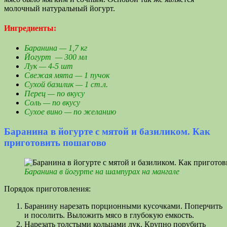
молочный натуральный йогурт.
Ингредиенты:
Баранина — 1,7 кг
Йогурт — 300 мл
Лук — 4-5 шт
Свежая мята — 1 пучок
Сухой базилик — 1 ст.л.
Перец — по вкусу
Соль — по вкусу
Сухое вино — по желанию
Баранина в йогурте с мятой и базиликом. Как
приготовить пошагово
Баранина в йогурте на шампурах на мангале
Порядок приготовления:
Баранину нарезать порционными кусочками. Поперчить
и посолить. Выложить мясо в глубокую емкость.
Нарезать толстыми кольцами лук. Крупно порубить