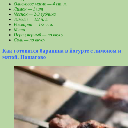
Оливковое масло — 4 ст. л.
Лимон — 1 шт
Чеснок — 2-3 зубчика
Тимьян — 1/2 ч. л.
Розмарин — 1/2 ч. л.
Мята
Перец черный — по вкусу
Соль — по вкусу
Как готовится баранина в йогурте с лимоном и
мятой. Пошагово