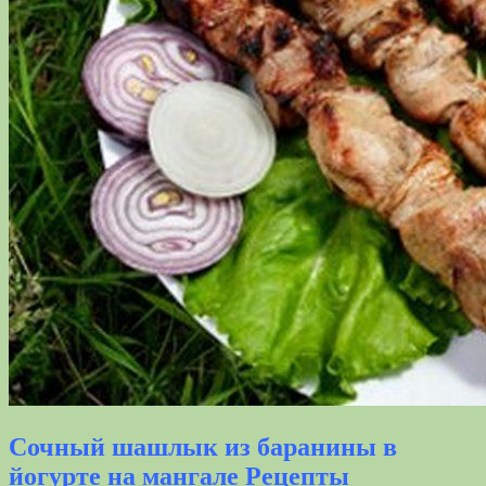
Сочный шашлык из баранины в
йогурте на мангале Рецепты