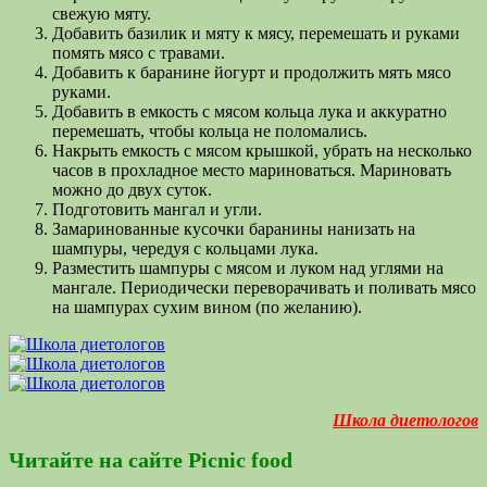
свежую мяту.
Добавить базилик и мяту к мясу, перемешать и руками
помять мясо с травами.
Добавить к баранине йогурт и продолжить мять мясо
руками.
Добавить в емкость с мясом кольца лука и аккуратно
перемешать, чтобы кольца не поломались.
Накрыть емкость с мясом крышкой, убрать на несколько
часов в прохладное место мариноваться. Мариновать
можно до двух суток.
Подготовить мангал и угли.
Замаринованные кусочки баранины нанизать на
шампуры, чередуя с кольцами лука.
Разместить шампуры с мясом и луком над углями на
мангале. Периодически переворачивать и поливать мясо
на шампурах сухим вином (по желанию).
Школа диетологов
Читайте на сайте Picnic food