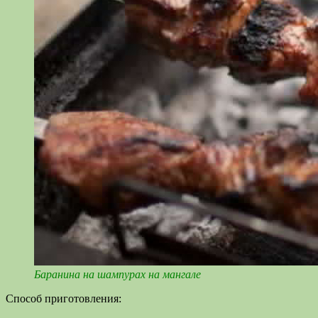
Баранина на шампурах на мангале
Способ приготовления: