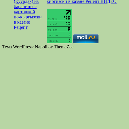
киргизски в казане Рецепт ВИДЕО
Тема WordPress: Napoli от ThemeZee.