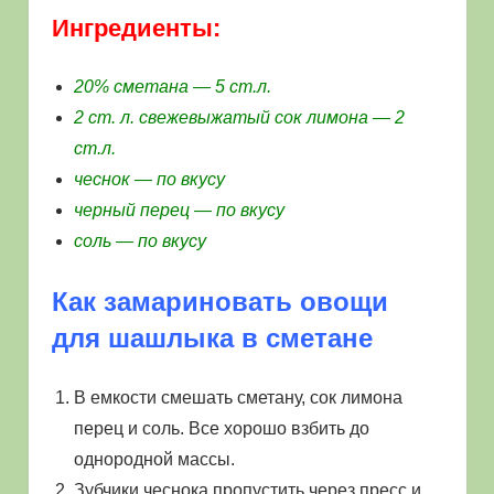
Ингредиенты:
20% сметана — 5 ст.л.
2 ст. л. свежевыжатый сок лимона — 2
ст.л.
чеснок — по вкусу
черный перец — по вкусу
соль — по вкусу
Как замариновать овощи
для шашлыка в сметане
В емкости смешать сметану, сок лимона
перец и соль. Все хорошо взбить до
однородной массы.
Зубчики чеснока пропустить через пресс и