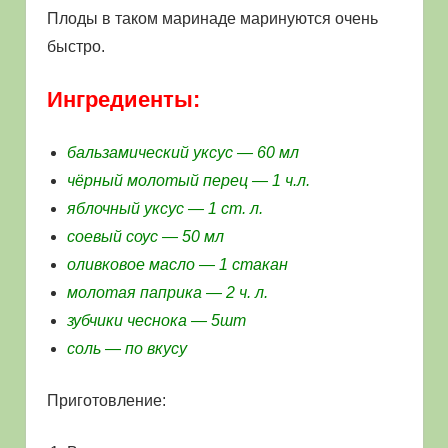
Плоды в таком маринаде маринуются очень
быстро.
Ингредиенты:
бальзамический уксус — 60 мл
чёрный молотый перец — 1 ч.л.
яблочный уксус — 1 ст. л.
соевый соус — 50 мл
оливковое масло — 1 стакан
молотая паприка — 2 ч. л.
зубчики чеснока — 5шт
соль — по вкусу
Приготовление: