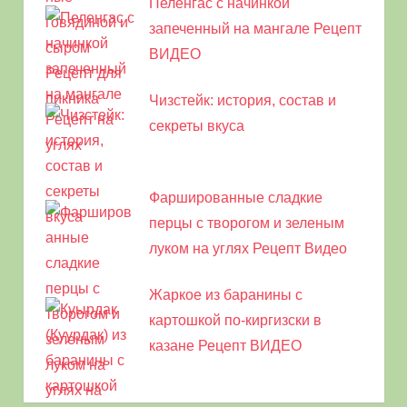
Пеленгас с начинкой
запеченный на мангале Рецепт
ВИДЕО
Чизстейк: история, состав и
секреты вкуса
Фаршированные сладкие
перцы с творогом и зеленым
луком на углях Рецепт Видео
Жаркое из баранины с
картошкой по-киргизски в
казане Рецепт ВИДЕО