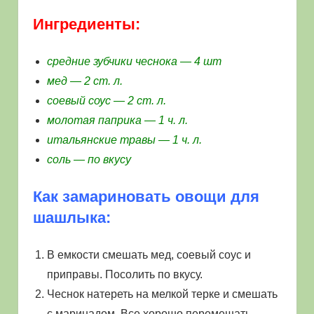
Ингредиенты:
средние зубчики чеснока — 4 шт
мед — 2 ст. л.
соевый соус — 2 ст. л.
молотая паприка — 1 ч. л.
итальянские травы — 1 ч. л.
соль — по вкусу
Как замариновать овощи для
шашлыка:
В емкости смешать мед, соевый соус и
приправы. Посолить по вкусу.
Чеснок натереть на мелкой терке и смешать
с маринадом. Все хорошо перемешать.