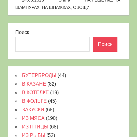
24.05.2023
Shura
НА РЕШЕТКЕ
,
НА
ШАМПУРАХ
,
НА ШПАЖКАХ
,
ОВОЩИ
Поиск
Поиск
БУТЕРБРОДЫ
(44)
В КАЗАНЕ
(82)
В КОТЕЛКЕ
(19)
В ФОЛЬГЕ
(45)
ЗАКУСКИ
(68)
ИЗ МЯСА
(190)
ИЗ ПТИЦЫ
(68)
ИЗ РЫБЫ
(52)