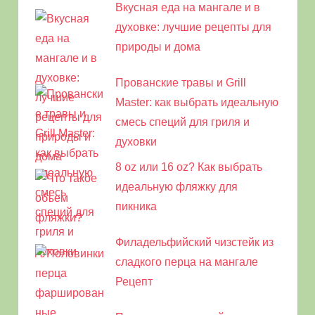
Вкусная еда на мангале и в
духовке: лучшие рецепты для
природы и дома
Прованские травы и Grill
Master: как выбрать идеальную
смесь специй для гриля и
духовки
8 oz или 16 oz? Как выбрать
идеальную фляжку для
пикника
Филадельфийский чизстейк из
сладкого перца на мангале
Рецепт