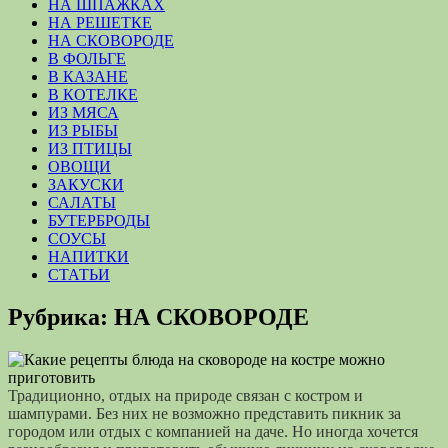
НА ШПАЖКАХ
НА РЕШЕТКЕ
НА СКОВОРОДЕ
В ФОЛЬГЕ
В КАЗАНЕ
В КОТЕЛКЕ
ИЗ МЯСА
ИЗ РЫБЫ
ИЗ ПТИЦЫ
ОВОЩИ
ЗАКУСКИ
САЛАТЫ
БУТЕРБРОДЫ
СОУСЫ
НАПИТКИ
СТАТЬИ
Рубрика:
НА СКОВОРОДЕ
Традиционно, отдых на природе связан с костром и
шампурами. Без них не возможно представить пикник за
городом или отдых с компанией на даче. Но иногда хочется